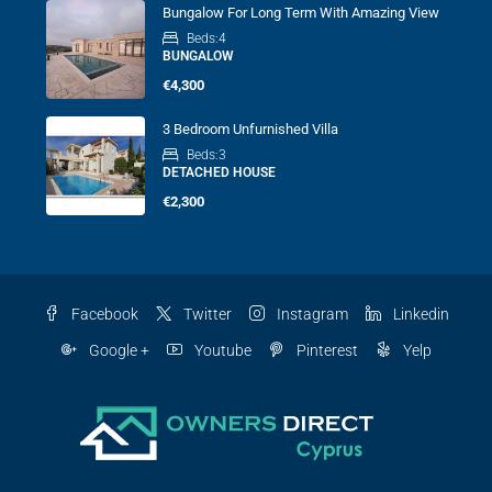
Bungalow For Long Term With Amazing View
Beds:
4
BUNGALOW
€4,300
3 Bedroom Unfurnished Villa
Beds:
3
DETACHED HOUSE
€2,300
Facebook
Twitter
Instagram
Linkedin
Google +
Youtube
Pinterest
Yelp