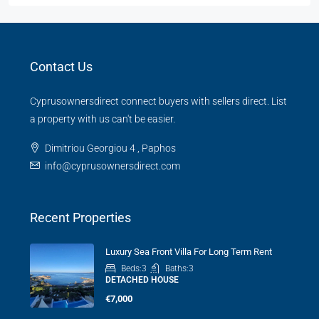
Contact Us
Cyprusownersdirect connect buyers with sellers direct. List
a property with us can't be easier.
Dimitriou Georgiou 4 , Paphos
info@cyprusownersdirect.com
Recent Properties
Luxury Sea Front Villa For Long Term Rent
Beds:
3
Baths:
3
DETACHED HOUSE
€7,000